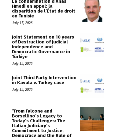
La condamnation d’Anas
Hmedi en appel; la
disparition de l’État de droit
en Tunisie
July 17, 2026
Joint Statement on 10 years
of Destruction of Judicial
Independence and
Democratic Governance in
Türkiye
July 15, 2026
Joint Third Party Intervention
in Kavala v. Turkey case
July 15, 2026
“From Falcone and
Borsellino’s Legacy to
Today’s Challenges: The
Italian Judiciary’s
Commitment to Justice,
Democracy and the Rule of