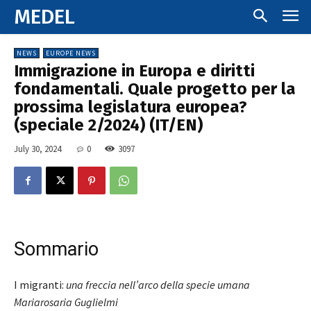
MEDEL
NEWS
EUROPE NEWS
Immigrazione in Europa e diritti
fondamentali. Quale progetto per la
prossima legislatura europea?
(speciale 2/2024) (IT/EN)
July 30, 2024
0
3097
Sommario
I migranti:
una freccia nell’arco della specie umana
Mariarosaria Guglielmi