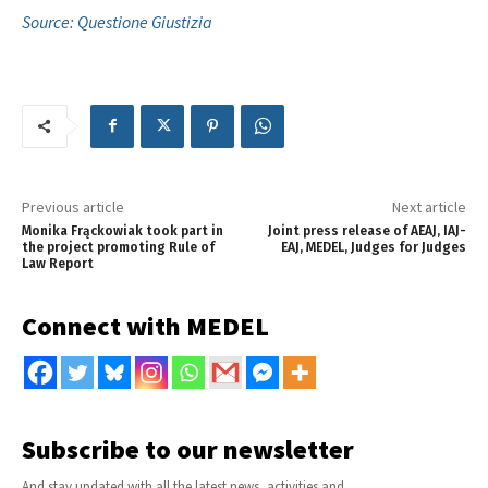
Source: Questione Giustizia
Previous article
Next article
Monika Frąckowiak took part in
Joint press release of AEAJ, IAJ-
the project promoting Rule of
EAJ, MEDEL, Judges for Judges
Law Report
Connect with MEDEL
Subscribe to our newsletter
And stay updated with all the latest news, activities and