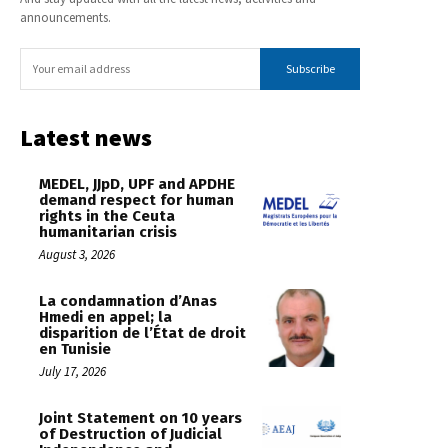
announcements.
Subscribe
Latest news
MEDEL, JJpD, UPF and APDHE
demand respect for human
rights in the Ceuta
humanitarian crisis
August 3, 2026
La condamnation d’Anas
Hmedi en appel; la
disparition de l’État de droit
en Tunisie
July 17, 2026
Joint Statement on 10 years
of Destruction of Judicial