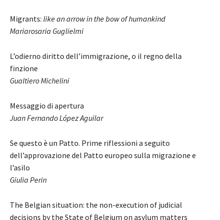
Migrants:
like an arrow in the bow of humankind
Mariarosaria Guglielmi
L’odierno diritto dell’immigrazione, o il regno della
finzione
Gualtiero Michelini
Messaggio di apertura
Juan Fernando López Aguilar
Se questo è un Patto. Prime riflessioni a seguito
dell’approvazione del Patto europeo sulla migrazione e
l’asilo
Giulia Perin
The Belgian situation: the non-execution of judicial
decisions by the State of Belgium on asylum matters