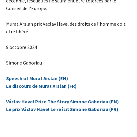
décennie, lesquelles ne sauraient être tolérées par le
Conseil de l’Europe.
Murat Arslan prix Vaclav Havel des droits de l’homme doit
être libéré.
9 octobre 2024
Simone Gaboriau
Speech of Murat Arslan (EN)
Le discours de Murat Arslan (FR)
Václav Havel Prize The Story Simone Gaboriau (EN)
Le prix Václav Havel Le re ìcit Simone Gaboriau (FR)