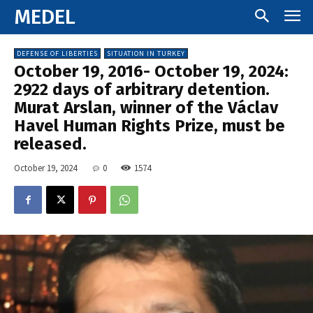
MEDEL
DEFENSE OF LIBERTIES
SITUATION IN TURKEY
October 19, 2016- October 19, 2024:
2922 days of arbitrary detention.
Murat Arslan, winner of the Václav
Havel Human Rights Prize, must be
released.
October 19, 2024
0
1574