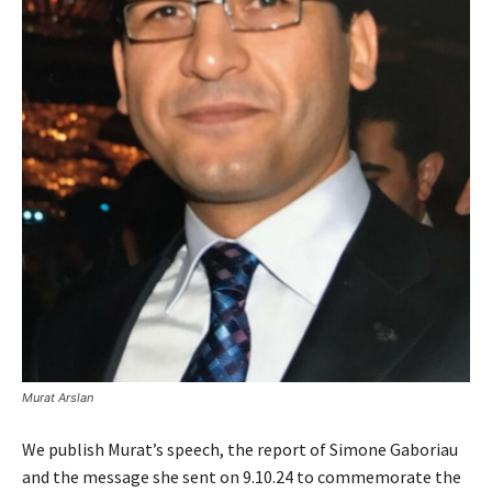
Murat Arslan
We publish Murat’s speech, the report of Simone Gaboriau
and the message she sent on 9.10.24 to commemorate the