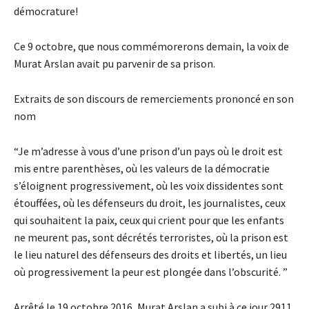
démocrature!
Ce 9 octobre, que nous commémorerons demain, la voix de
Murat Arslan avait pu parvenir de sa prison.
Extraits de son discours de remerciements prononcé en son
nom
“Je m’adresse à vous d’une prison d’un pays où le droit est
mis entre parenthèses, où les valeurs de la démocratie
s’éloignent progressivement, où les voix dissidentes sont
étouffées, où les défenseurs du droit, les journalistes, ceux
qui souhaitent la paix, ceux qui crient pour que les enfants
ne meurent pas, sont décrétés terroristes, où la prison est
le lieu naturel des défenseurs des droits et libertés, un lieu
où progressivement la peur est plongée dans l’obscurité. ”
Arrêté le 19 octobre 2016, Murat Arslan a subi à ce jour 2911