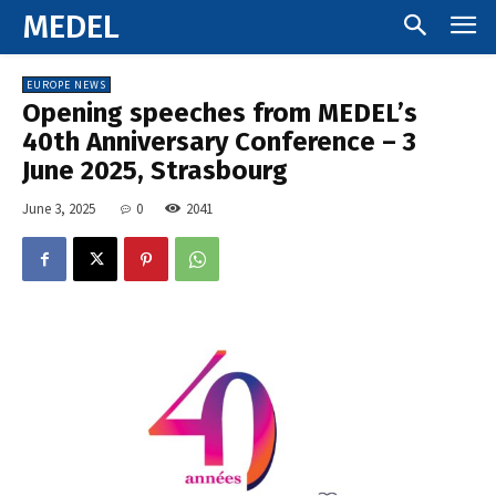
MEDEL
EUROPE NEWS
Opening speeches from MEDEL’s
40th Anniversary Conference – 3
June 2025, Strasbourg
June 3, 2025
0
2041