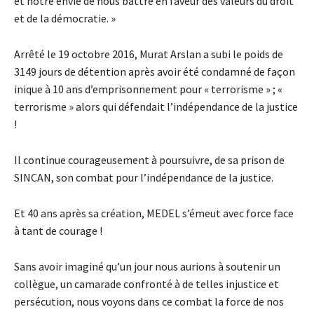
et notre envie de nous battre en faveur des valeurs du droit
et de la démocratie. »
Arrêté le 19 octobre 2016, Murat Arslan a subi le poids de
3149 jours de détention après avoir été condamné de façon
inique à 10 ans d’emprisonnement pour « terrorisme » ; «
terrorisme » alors qui défendait l’indépendance de la justice
!
Il continue courageusement à poursuivre, de sa prison de
SINCAN, son combat pour l’indépendance de la justice.
Et 40 ans après sa création, MEDEL s’émeut avec force face
à tant de courage !
Sans avoir imaginé qu’un jour nous aurions à soutenir un
collègue, un camarade confronté à de telles injustice et
persécution, nous voyons dans ce combat la force de nos