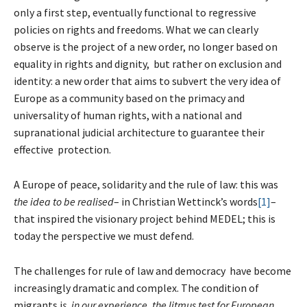
only a first step, eventually functional to regressive
policies on rights and freedoms. What we can clearly
observe is the project of a new order, no longer based on
equality in rights and dignity, but rather on exclusion and
identity: a new order that aims to subvert the very idea of
Europe as a community based on the primacy and
universality of human rights, with a national and
supranational judicial architecture to guarantee their
effective protection.
A Europe of peace, solidarity and the rule of law: this was
the idea to be realised
– in Christian Wettinck’s words
[1]
–
that inspired the visionary project behind MEDEL; this is
today the perspective we must defend.
The challenges for rule of law and democracy have become
increasingly dramatic and complex. The condition of
migrants i
s, in our experience, the litmus test for European