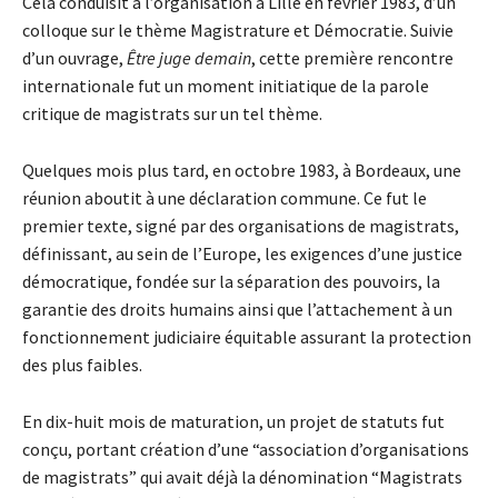
Cela conduisit à l’organisation à Lille en février 1983, d’un
colloque sur le thème Magistrature et Démocratie. Suivie
d’un ouvrage,
Être juge demain
, cette première rencontre
internationale fut un moment initiatique de la parole
critique de magistrats sur un tel thème.
Quelques mois plus tard, en octobre 1983, à Bordeaux, une
réunion aboutit à une déclaration commune. Ce fut le
premier texte, signé par des organisations de magistrats,
définissant, au sein de l’Europe, les exigences d’une justice
démocratique, fondée sur la séparation des pouvoirs, la
garantie des droits humains ainsi que l’attachement à un
fonctionnement judiciaire équitable assurant la protection
des plus faibles.
En dix-huit mois de maturation, un projet de statuts fut
conçu, portant création d’une “association d’organisations
de magistrats” qui avait déjà la dénomination “Magistrats