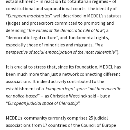
establishment – in reaction to totalitarian regimes – of
constitutional and supranational courts: the identity of
“
European magistrates
”, well described in MEDEL’s statutes
(judges and prosecutors committed to promoting and
defending “
the values of the democratic rule of law
”, a
“democratic legal culture”, and fundamental rights,
especially those of minorities and migrants
, “in a
perspective of social emancipation of the most vulnerable
”).
It is crucial to stress that, since its foundation, MEDEL has
been much more than just a network connecting different
associations. It indeed actively contributed to the
establishment of a
European legal space
“
not bureaucratic
nor police-based
” – as Christian Wettinck said – but a
“
European judicial space of friendship
”.
MEDEL’s community currently comprises 25 judicial
associations from 17 countries of the Council of Europe