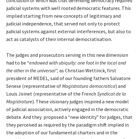
conclusion of which was that defending democracy required
judicial systems with well rooted democratic features. This
implied starting from new concepts of legitimacy and
judicial independence, that served not only to protect
judicial systems against external interferences, but also to
act as catalysts of their internal democratisation.
The judges and prosecutors serving in this new dimension
had to be “
endowed with ubiquity: one foot in the local and
the other in the universal”,
as Christian Wettinck, first
president of MEDEL, said of our founding fathers Salvatore
Senese (representative of
Magistratura democratica
) and
Louis Joinet (representative of the French
Syndicat de la
Magistrature
). These visionary judges inspired a new model
of judicial association, actively engaged in the democratic
debate. And they proposed a “new identity” for judges, that
they perceived as required by the paradigm shift implied in
the adoption of our fundamental charters and in the