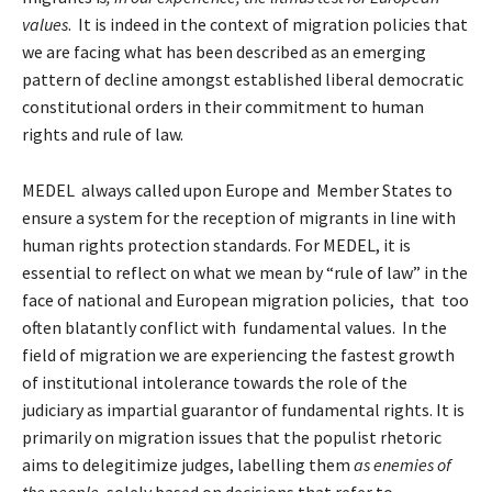
values
. It is indeed in the context of migration policies that
we are facing what has been described as an emerging
pattern of decline amongst established liberal democratic
constitutional orders in their commitment to human
rights and rule of law.
MEDEL always called upon Europe and Member States to
ensure a system for the reception of migrants in line with
human rights protection standards. For MEDEL, it is
essential to reflect on what we mean by “rule of law” in the
face of national and European migration policies, that too
often blatantly conflict with fundamental values. In the
field of migration we are experiencing the fastest growth
of institutional intolerance towards the role of the
judiciary as impartial guarantor of fundamental rights. It is
primarily on migration issues that the populist rhetoric
aims to delegitimize judges, labelling them
as enemies of
the people
, solely based on decisions that refer to