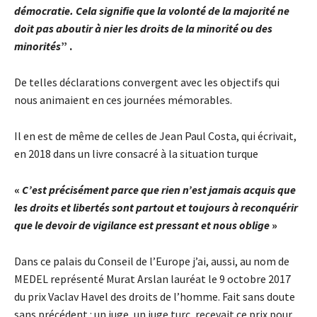
démocratie. Cela signifie que la volonté de la majorité ne
doit pas aboutir à nier les droits de la minorité ou des
minorités
” .
De telles déclarations convergent avec les objectifs qui
nous animaient en ces journées mémorables.
Il en est de même de celles de Jean Paul Costa, qui écrivait,
en 2018 dans un livre consacré à la situation turque
«
C’est précisément parce que rien n’est jamais acquis que
les droits et libertés sont partout et toujours à reconquérir
que le devoir de vigilance est pressant et nous oblige
»
Dans ce palais du Conseil de l’Europe j’ai, aussi, au nom de
MEDEL représenté Murat Arslan lauréat le 9 octobre 2017
du prix Vaclav Havel des droits de l’homme. Fait sans doute
sans précédent : un juge, un juge turc, recevait ce prix pour